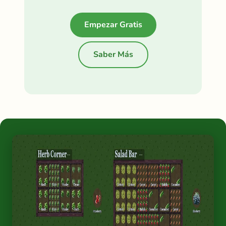
Empezar Gratis
Saber Más