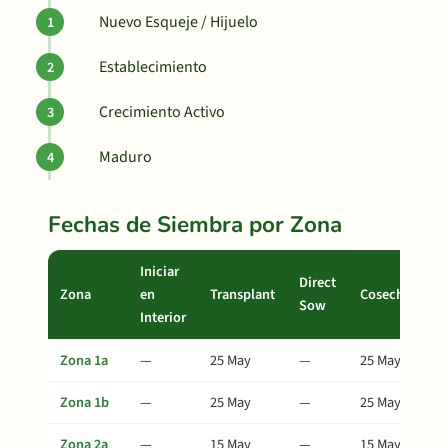
Nuevo Esqueje / Hijuelo
Establecimiento
Crecimiento Activo
Maduro
Fechas de Siembra por Zona
Iniciar
Direct
Zona
en
Transplant
Cosecha
Sow
Interior
Zona 1a
—
25 May
—
25 May
Zona 1b
—
25 May
—
25 May
Zona 2a
—
15 May
—
15 May