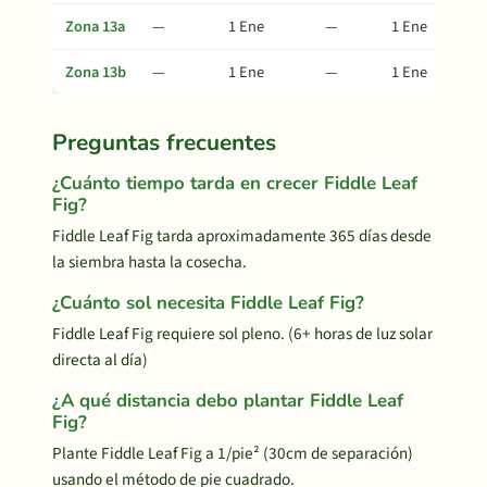
Zona 13a
—
1 Ene
—
1 Ene
Zona 13b
—
1 Ene
—
1 Ene
Preguntas frecuentes
¿Cuánto tiempo tarda en crecer Fiddle Leaf
Fig?
Fiddle Leaf Fig tarda aproximadamente 365 días desde
la siembra hasta la cosecha.
¿Cuánto sol necesita Fiddle Leaf Fig?
Fiddle Leaf Fig requiere sol pleno. (6+ horas de luz solar
directa al día)
¿A qué distancia debo plantar Fiddle Leaf
Fig?
Plante Fiddle Leaf Fig a 1/pie² (30cm de separación)
usando el método de pie cuadrado.