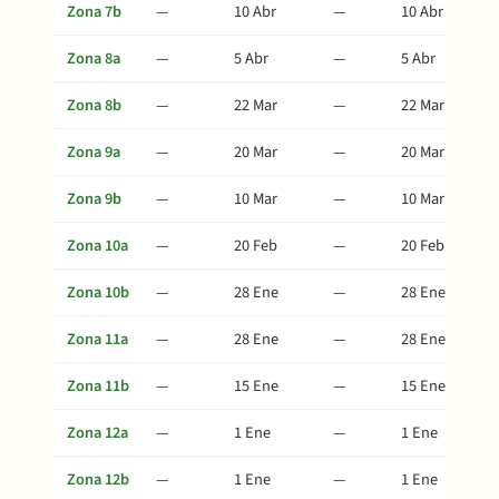
Zona 7b
—
10 Abr
—
10 Abr
Zona 8a
—
5 Abr
—
5 Abr
Zona 8b
—
22 Mar
—
22 Mar
Zona 9a
—
20 Mar
—
20 Mar
Zona 9b
—
10 Mar
—
10 Mar
Zona 10a
—
20 Feb
—
20 Feb
Zona 10b
—
28 Ene
—
28 Ene
Zona 11a
—
28 Ene
—
28 Ene
Zona 11b
—
15 Ene
—
15 Ene
Zona 12a
—
1 Ene
—
1 Ene
Zona 12b
—
1 Ene
—
1 Ene