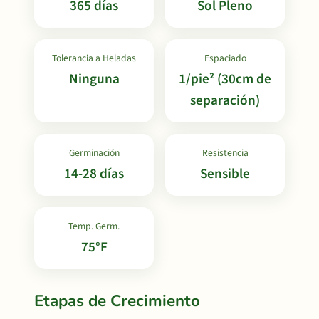
365 días
Sol Pleno
Tolerancia a Heladas
Espaciado
Ninguna
1/pie² (30cm de
separación)
Germinación
Resistencia
14-28 días
Sensible
Temp. Germ.
75°F
Etapas de Crecimiento