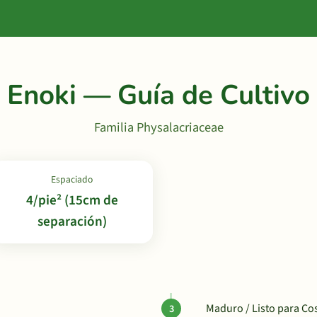
Enoki — Guía de Cultivo
Familia Physalacriaceae
Espaciado
4/pie² (15cm de
separación)
Maduro / Listo para Co