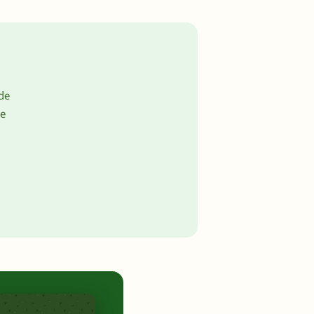
de
de