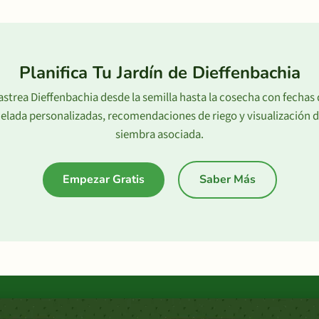
Planifica Tu Jardín de Dieffenbachia
astrea Dieffenbachia desde la semilla hasta la cosecha con fechas 
elada personalizadas, recomendaciones de riego y visualización 
siembra asociada.
Empezar Gratis
Saber Más