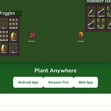
Plant Anywhere
Android App
Amazon Fire
Web App