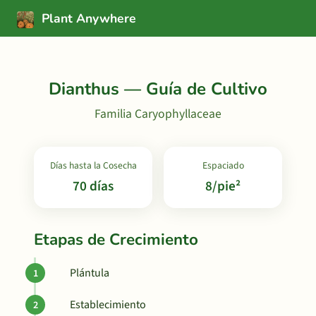
Plant Anywhere
Dianthus — Guía de Cultivo
Familia Caryophyllaceae
Días hasta la Cosecha
Espaciado
70 días
8/pie²
Etapas de Crecimiento
Plántula
Establecimiento