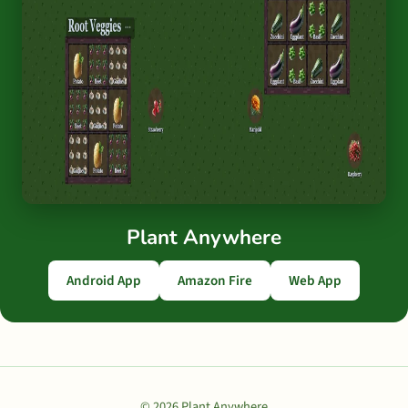
Plant Anywhere
Android App
Amazon Fire
Web App
© 2026 Plant Anywhere