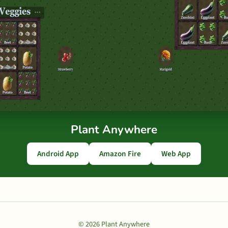
Plant Anywhere
Android App
Amazon Fire
Web App
© 2026 Plant Anywhere