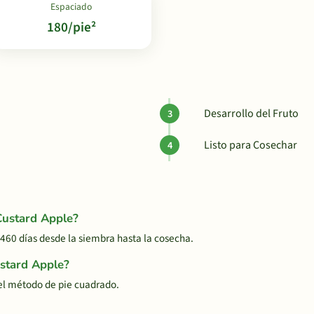
Espaciado
180/pie²
Desarrollo del Fruto
Listo para Cosechar
Custard Apple?
60 días desde la siembra hasta la cosecha.
ustard Apple?
el método de pie cuadrado.