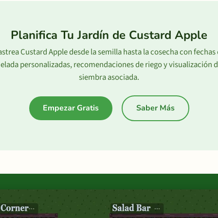
Planifica Tu Jardín de Custard Apple
strea Custard Apple desde la semilla hasta la cosecha con fechas
elada personalizadas, recomendaciones de riego y visualización 
siembra asociada.
Empezar Gratis
Saber Más