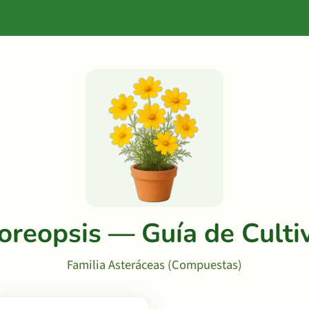
oreopsis — Guía de Culti
Familia Asteráceas (Compuestas)