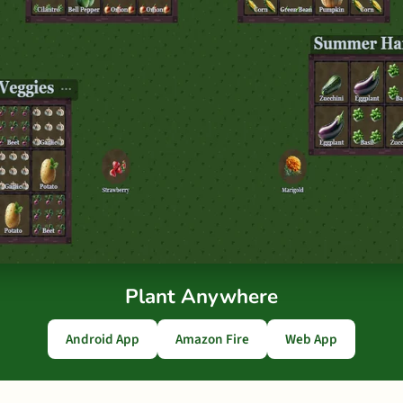
Plant Anywhere
Android App
Amazon Fire
Web App