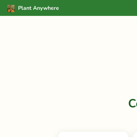
Plant Anywhere
C