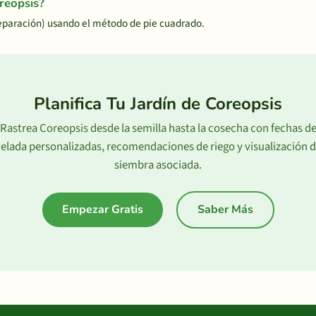
reopsis?
eparación) usando el método de pie cuadrado.
Planifica Tu Jardín de Coreopsis
Rastrea Coreopsis desde la semilla hasta la cosecha con fechas d
elada personalizadas, recomendaciones de riego y visualización 
siembra asociada.
Empezar Gratis
Saber Más