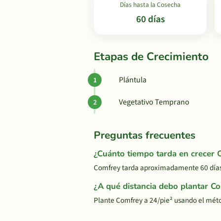
Días hasta la Cosecha
60 días
Etapas de Crecimiento
Plántula
Vegetativo Temprano
Preguntas frecuentes
¿Cuánto tiempo tarda en crecer 
Comfrey tarda aproximadamente 60 días 
¿A qué distancia debo plantar C
Plante Comfrey a 24/pie² usando el mét