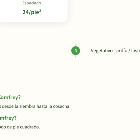
Espaciado
24/pie²
Vegetativo Tardío / Lis
Comfrey?
desde la siembra hasta la cosecha.
omfrey?
odo de pie cuadrado.