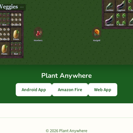
Plant Anywhere
Android App
Amazon Fire
Web App
© 2026 Plant Anywhere