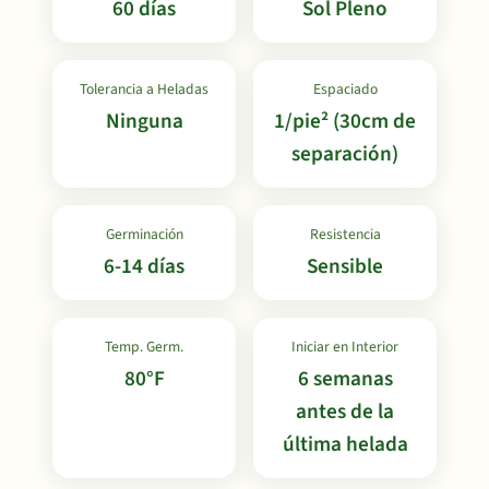
60 días
Sol Pleno
Tolerancia a Heladas
Espaciado
Ninguna
1/pie² (30cm de
separación)
Germinación
Resistencia
6-14 días
Sensible
Temp. Germ.
Iniciar en Interior
80°F
6 semanas
antes de la
última helada