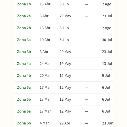
Zona 1b
13 Abr
8 Jun
—
2 Ago
Zona 2a
3 Abr
29 May
—
23 Jul
Zona 2b
13 Abr
8 Jun
—
2 Ago
Zona 3a
10 Abr
5 Jun
—
30 Jul
Zona 3b
3 Abr
29 May
—
23 Jul
Zona 4a
24 Mar
19 May
—
13 Jul
Zona 4b
20 Mar
15 May
—
9 Jul
Zona 5a
17 Mar
12 May
—
6 Jul
Zona 5b
17 Mar
12 May
—
6 Jul
Zona 6a
17 Mar
12 May
—
6 Jul
Zona 6b
4 Mar
29 Abr
—
23 Jun