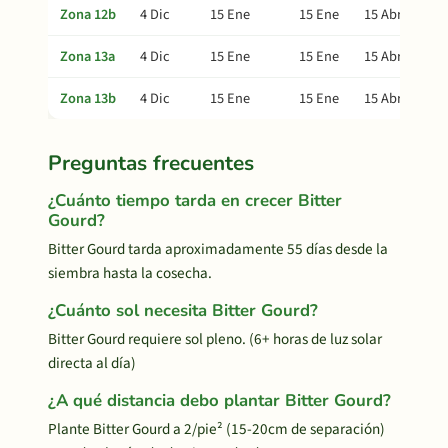
Zona 12b
4 Dic
15 Ene
15 Ene
15 Abr
Zona 13a
4 Dic
15 Ene
15 Ene
15 Abr
Zona 13b
4 Dic
15 Ene
15 Ene
15 Abr
Preguntas frecuentes
¿Cuánto tiempo tarda en crecer Bitter
Gourd?
Bitter Gourd tarda aproximadamente 55 días desde la
siembra hasta la cosecha.
¿Cuánto sol necesita Bitter Gourd?
Bitter Gourd requiere sol pleno. (6+ horas de luz solar
directa al día)
¿A qué distancia debo plantar Bitter Gourd?
Plante Bitter Gourd a 2/pie² (15-20cm de separación)