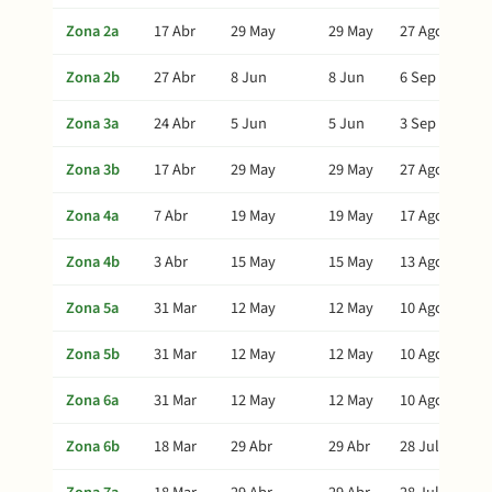
Zona 2a
17 Abr
29 May
29 May
27 Ago
Zona 2b
27 Abr
8 Jun
8 Jun
6 Sep
Zona 3a
24 Abr
5 Jun
5 Jun
3 Sep
Zona 3b
17 Abr
29 May
29 May
27 Ago
Zona 4a
7 Abr
19 May
19 May
17 Ago
Zona 4b
3 Abr
15 May
15 May
13 Ago
Zona 5a
31 Mar
12 May
12 May
10 Ago
Zona 5b
31 Mar
12 May
12 May
10 Ago
Zona 6a
31 Mar
12 May
12 May
10 Ago
Zona 6b
18 Mar
29 Abr
29 Abr
28 Jul