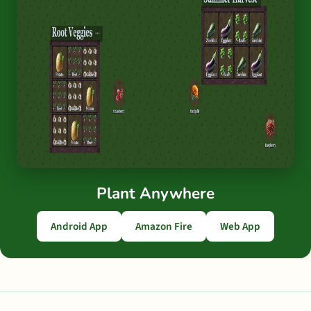
Plant Anywhere
Android App
Amazon Fire
Web App