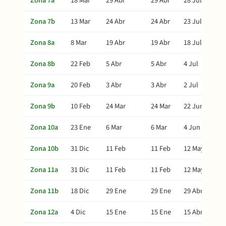
Zona 7a
18 Mar
29 Abr
29 Abr
28 Jul
Zona 7b
13 Mar
24 Abr
24 Abr
23 Jul
Zona 8a
8 Mar
19 Abr
19 Abr
18 Jul
Zona 8b
22 Feb
5 Abr
5 Abr
4 Jul
Zona 9a
20 Feb
3 Abr
3 Abr
2 Jul
Zona 9b
10 Feb
24 Mar
24 Mar
22 Jun
Zona 10a
23 Ene
6 Mar
6 Mar
4 Jun
Zona 10b
31 Dic
11 Feb
11 Feb
12 May
Zona 11a
31 Dic
11 Feb
11 Feb
12 May
Zona 11b
18 Dic
29 Ene
29 Ene
29 Abr
Zona 12a
4 Dic
15 Ene
15 Ene
15 Abr