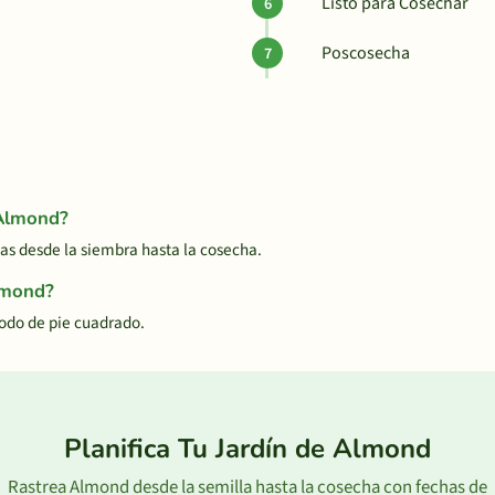
Listo para Cosechar
Poscosecha
 Almond?
 desde la siembra hasta la cosecha.
lmond?
odo de pie cuadrado.
Planifica Tu Jardín de Almond
Rastrea Almond desde la semilla hasta la cosecha con fechas de