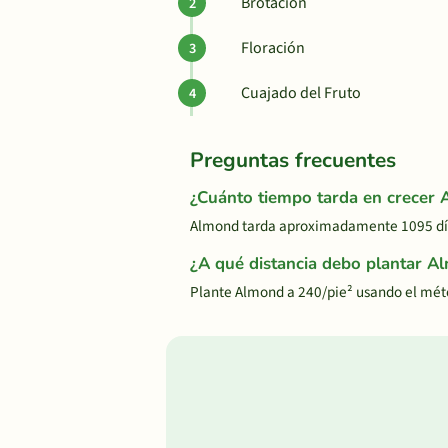
Brotación
Floración
Cuajado del Fruto
Preguntas frecuentes
¿Cuánto tiempo tarda en crecer
Almond tarda aproximadamente 1095 días
¿A qué distancia debo plantar A
Plante Almond a 240/pie² usando el mét