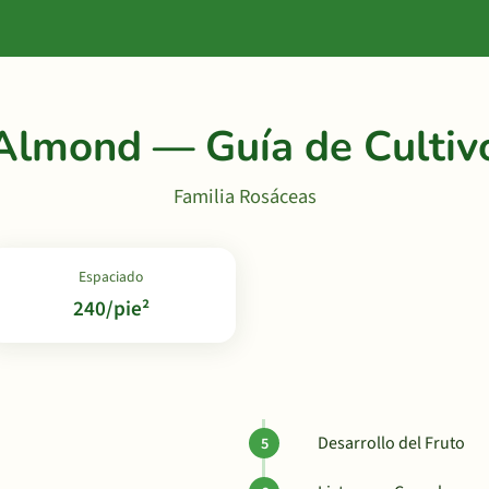
Almond — Guía de Cultiv
Familia Rosáceas
Espaciado
240/pie²
Desarrollo del Fruto