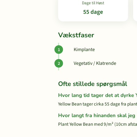
Dage til Høst
55 dage
Vækstfaser
Kimplante
Vegetativ / Klatrende
Ofte stillede spørgsmål
Hvor lang tid tager det at dyrke
Yellow Bean tager cirka 55 dage fra plantn
Hvor langt fra hinanden skal jeg
Plant Yellow Bean med 9/m² (10cm afsta