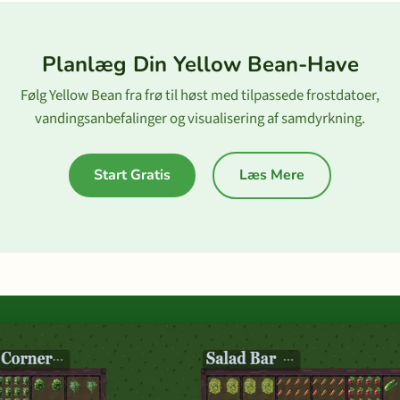
Planlæg Din Yellow Bean-Have
Følg Yellow Bean fra frø til høst med tilpassede frostdatoer,
vandingsanbefalinger og visualisering af samdyrkning.
Start Gratis
Læs Mere