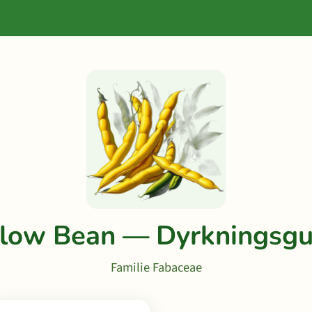
llow Bean — Dyrkningsgu
Familie Fabaceae