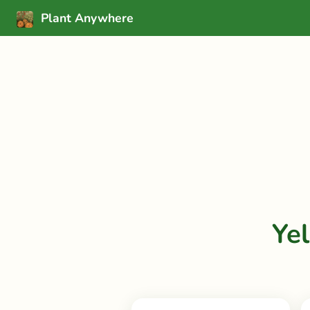
Plant Anywhere
Ye