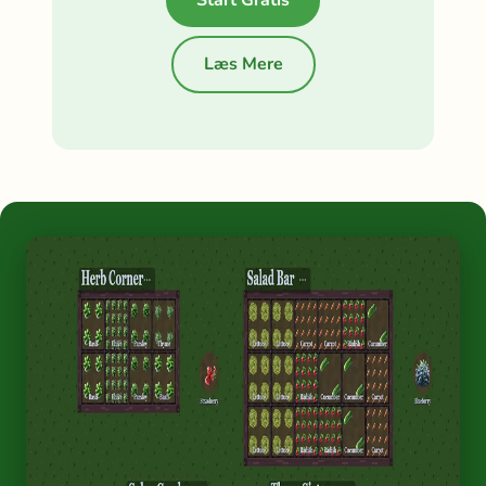
Start Gratis
Læs Mere