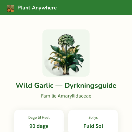
Plant Anywhere
Wild Garlic — Dyrkningsguide
Familie Amaryllidaceae
Dage til Høst
Sollys
90 dage
Fuld Sol