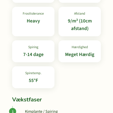
Frosttolerance
Afstand
Heavy
9/m² (10cm
afstand)
Spiring
Hærdighed
7-14 dage
Meget Hærdig
Spiretemp.
55°F
Vækstfaser
Kimplante / Spiring