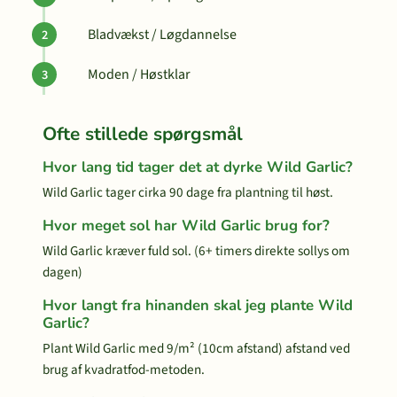
Bladvækst / Løgdannelse
Moden / Høstklar
Ofte stillede spørgsmål
Hvor lang tid tager det at dyrke Wild Garlic?
Wild Garlic tager cirka 90 dage fra plantning til høst.
Hvor meget sol har Wild Garlic brug for?
Wild Garlic kræver fuld sol. (6+ timers direkte sollys om
dagen)
Hvor langt fra hinanden skal jeg plante Wild
Garlic?
Plant Wild Garlic med 9/m² (10cm afstand) afstand ved
brug af kvadratfod-metoden.