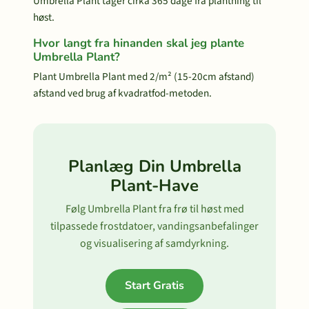
Umbrella Plant tager cirka 365 dage fra plantning til
høst.
Hvor langt fra hinanden skal jeg plante
Umbrella Plant?
Plant Umbrella Plant med 2/m² (15-20cm afstand)
afstand ved brug af kvadratfod-metoden.
Planlæg Din Umbrella
Plant-Have
Følg Umbrella Plant fra frø til høst med
tilpassede frostdatoer, vandingsanbefalinger
og visualisering af samdyrkning.
Start Gratis