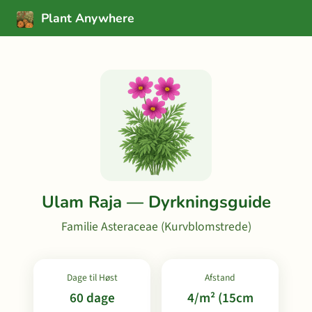
Plant Anywhere
Ulam Raja — Dyrkningsguide
Familie Asteraceae (Kurvblomstrede)
Dage til Høst
Afstand
60 dage
4/m² (15cm