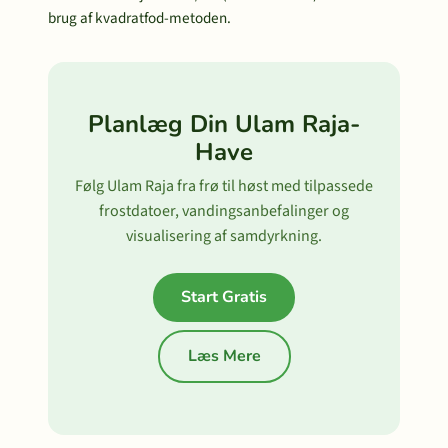
brug af kvadratfod-metoden.
Planlæg Din Ulam Raja-
Have
Følg Ulam Raja fra frø til høst med tilpassede
frostdatoer, vandingsanbefalinger og
visualisering af samdyrkning.
Start Gratis
Læs Mere