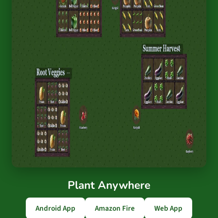
Plant Anywhere
Android App
Amazon Fire
Web App