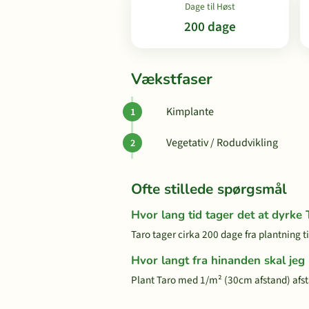
Dage til Høst
200 dage
Vækstfaser
Kimplante
Vegetativ / Rodudvikling
Ofte stillede spørgsmål
Hvor lang tid tager det at dyrke 
Taro tager cirka 200 dage fra plantning ti
Hvor langt fra hinanden skal jeg
Plant Taro med 1/m² (30cm afstand) afs