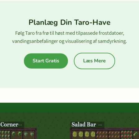
Planlæg Din Taro-Have
Følg Taro fra frø til høst med tilpassede frostdatoer,
vandingsanbefalinger og visualisering af samdyrkning.
Start Gratis
Læs Mere