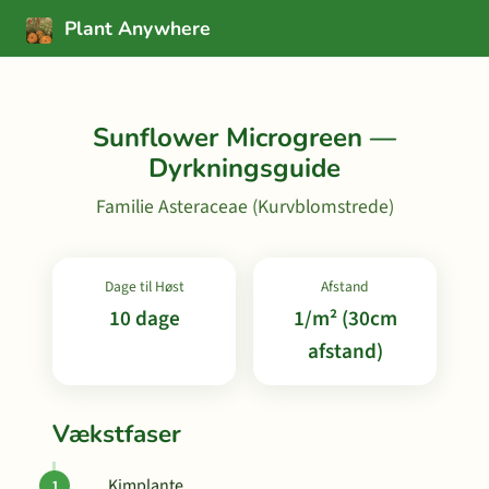
Plant Anywhere
Sunflower Microgreen —
Dyrkningsguide
Familie Asteraceae (Kurvblomstrede)
Dage til Høst
Afstand
10 dage
1/m² (30cm
afstand)
Vækstfaser
Kimplante