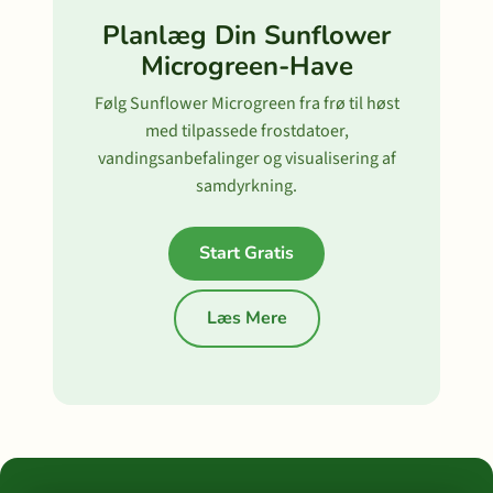
Planlæg Din Sunflower
Microgreen-Have
Følg Sunflower Microgreen fra frø til høst
med tilpassede frostdatoer,
vandingsanbefalinger og visualisering af
samdyrkning.
Start Gratis
Læs Mere