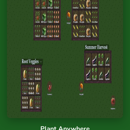
Plant Anywhere