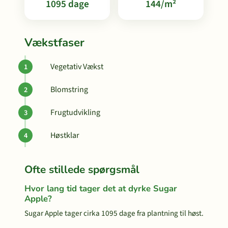
1095 dage
144/m²
Vækstfaser
Vegetativ Vækst
Blomstring
Frugtudvikling
Høstklar
Ofte stillede spørgsmål
Hvor lang tid tager det at dyrke Sugar
Apple?
Sugar Apple tager cirka 1095 dage fra plantning til høst.