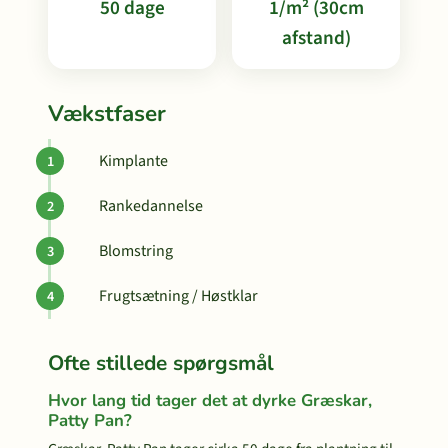
50 dage
1/m² (30cm
afstand)
Vækstfaser
Kimplante
Rankedannelse
Blomstring
Frugtsætning / Høstklar
Ofte stillede spørgsmål
Hvor lang tid tager det at dyrke Græskar,
Patty Pan?