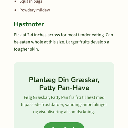
Squash bugs
Powdery mildew
Høstnoter
Pick at 2-4 inches across for most tender eating. Can
be eaten whole at this size. Larger fruits develop a
tougher skin.
Planlæg Din Græskar,
Patty Pan-Have
Følg Græskar, Patty Pan fra frø til høst med
tilpassede frostdatoer, vandingsanbefalinger
og visualisering af samdyrkning.