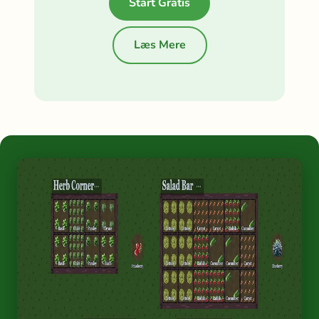
Start Gratis
Læs Mere