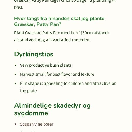
Græskar, Patty Pan tager cirka 50 dage fra plantning til
høst.
Hvor langt fra hinanden skal jeg plante
Græskar, Patty Pan?
Plant Græskar, Patty Pan med 1/m² (30cm afstand)
afstand ved brug af kvadratfod-metoden.
Dyrkingstips
Very productive bush plants
Harvest small for best flavor and texture
Fun shape is appealing to children and attractive on
the plate
Almindelige skadedyr og
sygdomme
Squash vine borer