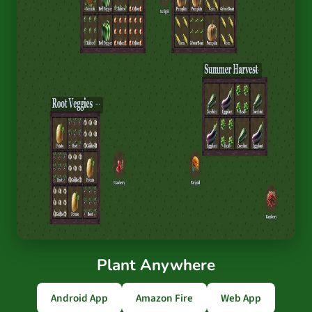
Plant Anywhere
Android App
Amazon Fire
Web App