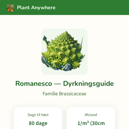
Plant Anywhere
Romanesco — Dyrkningsguide
Familie Brassicaceae
Dage til Høst
Afstand
80 dage
1/m² (30cm