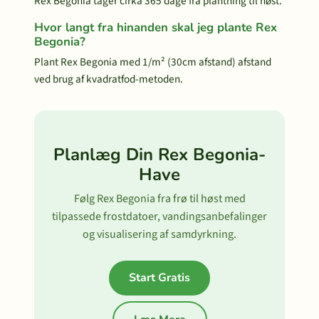
Rex Begonia tager cirka 365 dage fra plantning til høst.
Hvor langt fra hinanden skal jeg plante Rex
Begonia?
Plant Rex Begonia med 1/m² (30cm afstand) afstand
ved brug af kvadratfod-metoden.
Planlæg Din Rex Begonia-
Have
Følg Rex Begonia fra frø til høst med
tilpassede frostdatoer, vandingsanbefalinger
og visualisering af samdyrkning.
Start Gratis