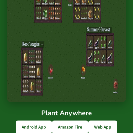
Plant Anywhere
Android App
Amazon Fire
Web App