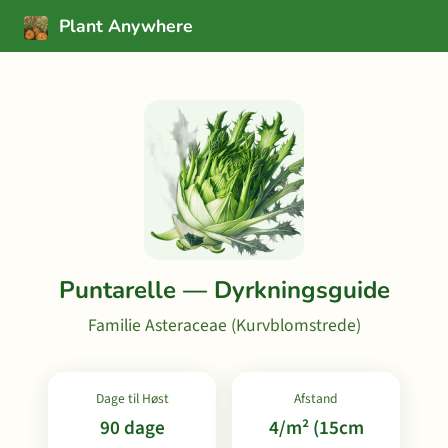
Plant Anywhere
Puntarelle — Dyrkningsguide
Familie Asteraceae (Kurvblomstrede)
Dage til Høst
Afstand
90 dage
4/m² (15cm