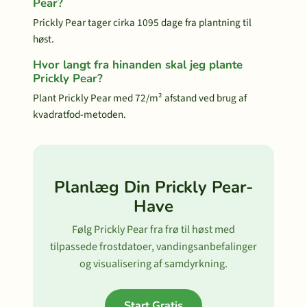
Pear?
Prickly Pear tager cirka 1095 dage fra plantning til
høst.
Hvor langt fra hinanden skal jeg plante
Prickly Pear?
Plant Prickly Pear med 72/m² afstand ved brug af
kvadratfod-metoden.
Planlæg Din Prickly Pear-
Have
Følg Prickly Pear fra frø til høst med
tilpassede frostdatoer, vandingsanbefalinger
og visualisering af samdyrkning.
Start Gratis