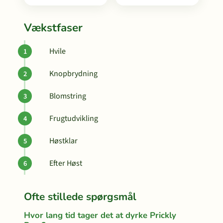
Vækstfaser
Hvile
Knopbrydning
Blomstring
Frugtudvikling
Høstklar
Efter Høst
Ofte stillede spørgsmål
Hvor lang tid tager det at dyrke Prickly