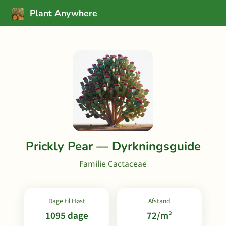
Plant Anywhere
Prickly Pear — Dyrkningsguide
Familie Cactaceae
Dage til Høst
Afstand
1095 dage
72/m²