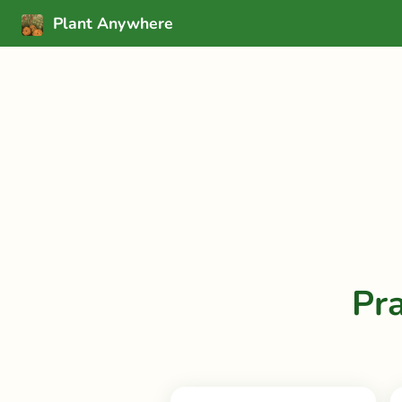
Plant Anywhere
Pr