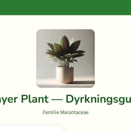
ayer Plant — Dyrkningsgu
Familie Marantaceae