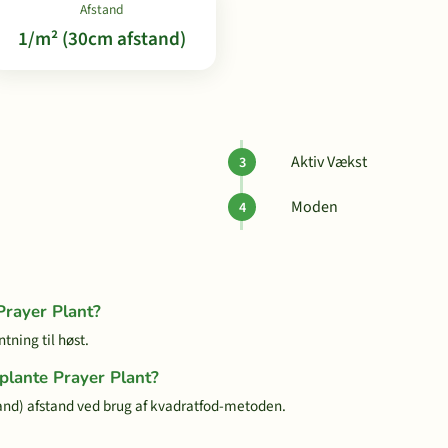
Afstand
1/m² (30cm afstand)
Aktiv Vækst
Moden
Prayer Plant?
tning til høst.
 plante Prayer Plant?
and) afstand ved brug af kvadratfod-metoden.