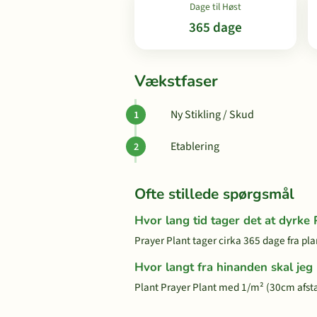
Dage til Høst
365 dage
Vækstfaser
Ny Stikling / Skud
Etablering
Ofte stillede spørgsmål
Hvor lang tid tager det at dyrke 
Prayer Plant tager cirka 365 dage fra plan
Hvor langt fra hinanden skal jeg
Plant Prayer Plant med 1/m² (30cm afst