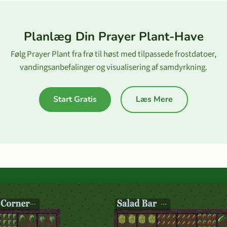
Planlæg Din Prayer Plant-Have
Følg Prayer Plant fra frø til høst med tilpassede frostdatoer,
vandingsanbefalinger og visualisering af samdyrkning.
Start Gratis
Læs Mere