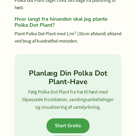
Polka Dot Plant tager cirka 365 dage fra plantning til
høst.
Hvor langt fra hinanden skal jeg plante
Polka Dot Plant?
Plant Polka Dot Plant med 1/m² (30cm afstand) afstand
ved brug af kvadratfod-metoden.
Planlæg Din Polka Dot
Plant-Have
Følg Polka Dot Plant fra frø til høst med
tilpassede frostdatoer, vandingsanbefalinger
og visualisering af samdyrkning.
Start Gratis