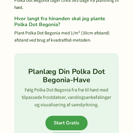
Polka Dot Begonia tager cirka 365 dage fra plantning til
høst.
Hvor langt fra hinanden skal jeg plante
Polka Dot Begonia?
Plant Polka Dot Begonia med 1/m² (30cm afstand)
afstand ved brug af kvadratfod-metoden.
Planlæg Din Polka Dot
Begonia-Have
Følg Polka Dot Begonia fra frø til høst med
tilpassede frostdatoer, vandingsanbefalinger
og visualisering af samdyrkning.
Start Gratis