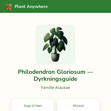
Plant Anywhere
Philodendron Gloriosum —
Dyrkningsguide
Familie Araceae
Dage til Høst
Afstand