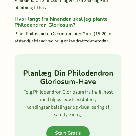
Philodendron Gloriosum tager cirka 365 dage fra
plantning til høst.
Hvor langt fra hinanden skal jeg plante
Philodendron Gloriosum?
Plant Philodendron Gloriosum med 2/m² (15-20cm
afstand) afstand ved brug af kvadratfod-metoden.
Planlæg Din Philodendron
Gloriosum-Have
Følg Philodendron Gloriosum fra frø til høst
med tilpassede frostdatoer,
vandingsanbefalinger og visualisering af
samdyrkning.
Start Gratis