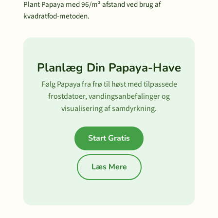
Plant Papaya med 96/m² afstand ved brug af
kvadratfod-metoden.
Planlæg Din Papaya-Have
Følg Papaya fra frø til høst med tilpassede
frostdatoer, vandingsanbefalinger og
visualisering af samdyrkning.
Start Gratis
Læs Mere