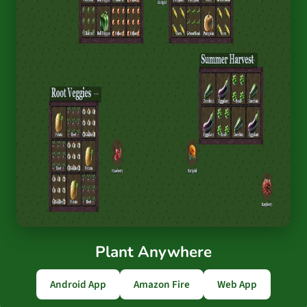
Plant Anywhere
Android App
Amazon Fire
Web App