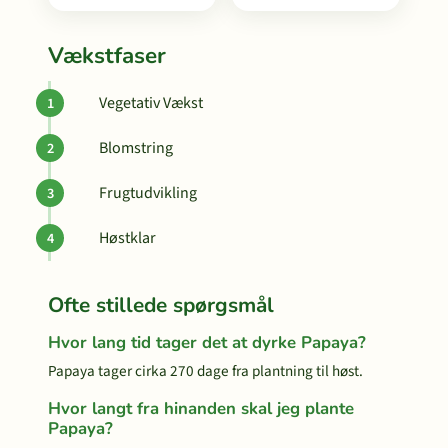
Vækstfaser
Vegetativ Vækst
Blomstring
Frugtudvikling
Høstklar
Ofte stillede spørgsmål
Hvor lang tid tager det at dyrke Papaya?
Papaya tager cirka 270 dage fra plantning til høst.
Hvor langt fra hinanden skal jeg plante
Papaya?