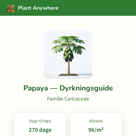
Plant Anywhere
Papaya — Dyrkningsguide
Familie Caricaceae
Dage til Høst
Afstand
270 dage
96/m²