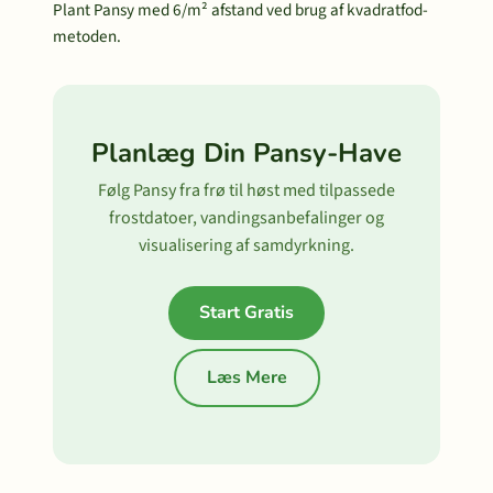
Plant Pansy med 6/m² afstand ved brug af kvadratfod-
metoden.
Planlæg Din Pansy-Have
Følg Pansy fra frø til høst med tilpassede
frostdatoer, vandingsanbefalinger og
visualisering af samdyrkning.
Start Gratis
Læs Mere