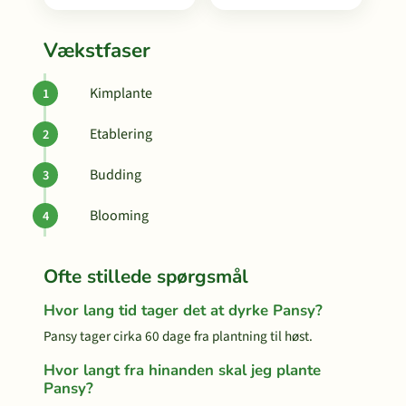
Vækstfaser
Kimplante
Etablering
Budding
Blooming
Ofte stillede spørgsmål
Hvor lang tid tager det at dyrke Pansy?
Pansy tager cirka 60 dage fra plantning til høst.
Hvor langt fra hinanden skal jeg plante
Pansy?