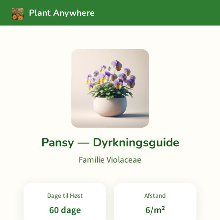
Plant Anywhere
Pansy — Dyrkningsguide
Familie Violaceae
Dage til Høst
Afstand
60 dage
6/m²