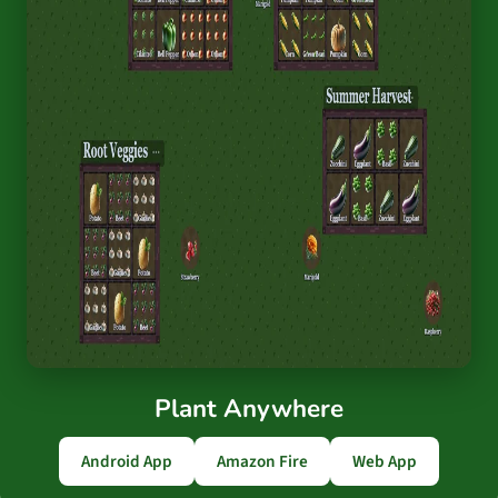
Plant Anywhere
Android App
Amazon Fire
Web App