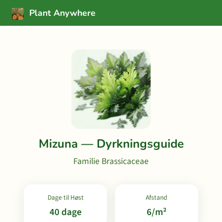
Plant Anywhere
Mizuna — Dyrkningsguide
Familie Brassicaceae
Dage til Høst
Afstand
40 dage
6/m²