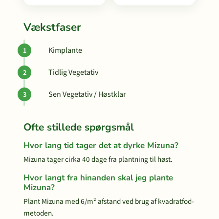
Vækstfaser
Kimplante
Tidlig Vegetativ
Sen Vegetativ / Høstklar
Ofte stillede spørgsmål
Hvor lang tid tager det at dyrke Mizuna?
Mizuna tager cirka 40 dage fra plantning til høst.
Hvor langt fra hinanden skal jeg plante
Mizuna?
Plant Mizuna med 6/m² afstand ved brug af kvadratfod-
metoden.