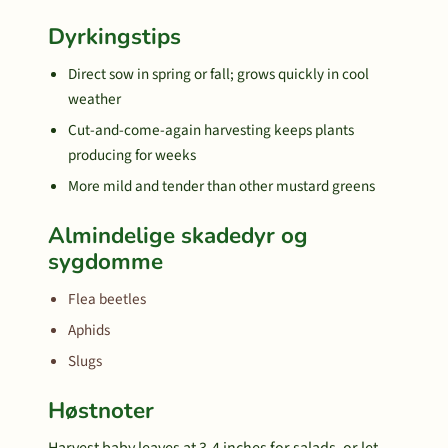
Dyrkingstips
Direct sow in spring or fall; grows quickly in cool
weather
Cut-and-come-again harvesting keeps plants
producing for weeks
More mild and tender than other mustard greens
Almindelige skadedyr og
sygdomme
Flea beetles
Aphids
Slugs
Høstnoter