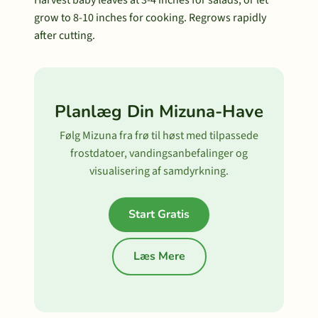
Harvest baby leaves at 3-4 inches for salads, or let
grow to 8-10 inches for cooking. Regrows rapidly
after cutting.
Planlæg Din Mizuna-Have
Følg Mizuna fra frø til høst med tilpassede
frostdatoer, vandingsanbefalinger og
visualisering af samdyrkning.
Start Gratis
Læs Mere