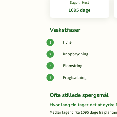
Dage til Høst
1095 dage
Vækstfaser
Hvile
Knopbrydning
Blomstring
Frugtsætning
Ofte stillede spørgsmål
Hvor lang tid tager det at dyrke
Medlar tager cirka 1095 dage fra plantnin