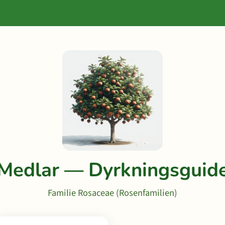
Medlar — Dyrkningsguid
Familie Rosaceae (Rosenfamilien)