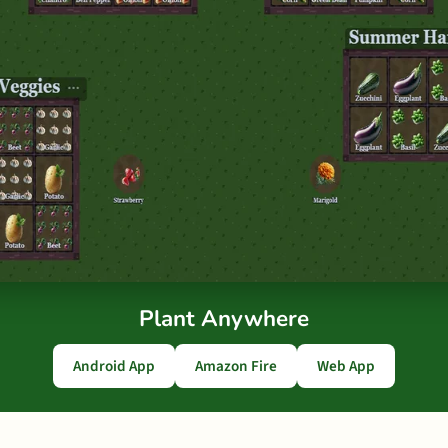
Plant Anywhere
Android App
Amazon Fire
Web App