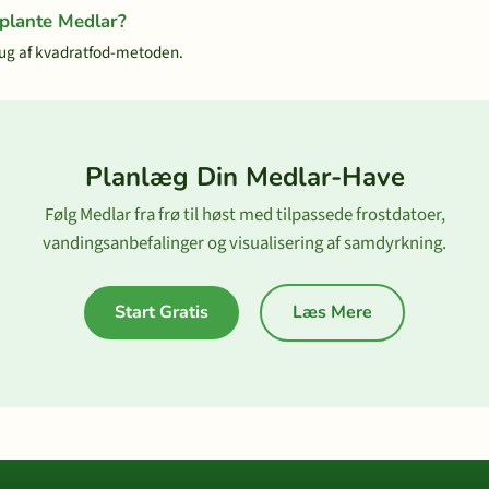
 plante Medlar?
ug af kvadratfod-metoden.
Planlæg Din Medlar-Have
Følg Medlar fra frø til høst med tilpassede frostdatoer,
vandingsanbefalinger og visualisering af samdyrkning.
Start Gratis
Læs Mere