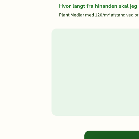
Hvor langt fra hinanden skal jeg
Plant Medlar med 120/m² afstand ved br