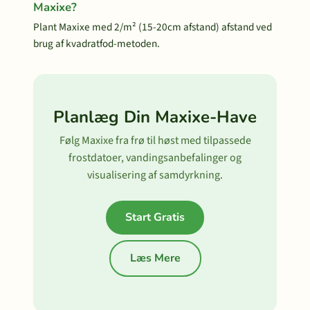
Maxixe?
Plant Maxixe med 2/m² (15-20cm afstand) afstand ved
brug af kvadratfod-metoden.
Planlæg Din Maxixe-Have
Følg Maxixe fra frø til høst med tilpassede
frostdatoer, vandingsanbefalinger og
visualisering af samdyrkning.
Start Gratis
Læs Mere