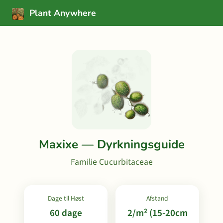
Plant Anywhere
Maxixe — Dyrkningsguide
Familie Cucurbitaceae
Dage til Høst
Afstand
60 dage
2/m² (15-20cm