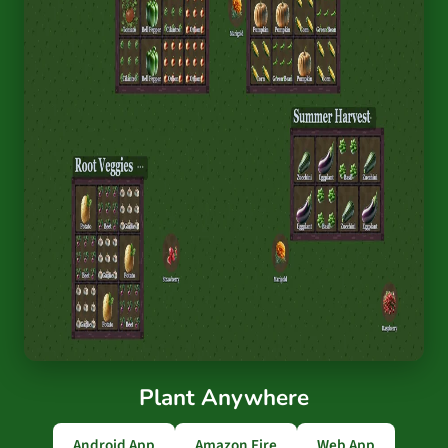
Plant Anywhere
Android App
Amazon Fire
Web App