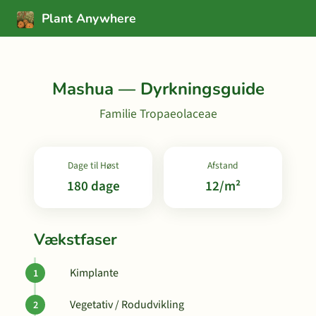
Plant Anywhere
Mashua — Dyrkningsguide
Familie Tropaeolaceae
Dage til Høst
Afstand
180 dage
12/m²
Vækstfaser
Kimplante
Vegetativ / Rodudvikling