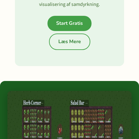
visualisering af samdyrkning.
Start Gratis
Læs Mere