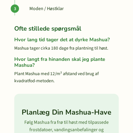
Moden / Høstklar
Ofte stillede spørgsmål
Hvor lang tid tager det at dyrke Mashua?
Mashua tager cirka 180 dage fra plantning til høst.
Hvor langt fra hinanden skal jeg plante
Mashua?
Plant Mashua med 12/m² afstand ved brug af
kvadratfod-metoden.
Planlæg Din Mashua-Have
Følg Mashua fra frø til høst med tilpassede
frostdatoer, vandingsanbefalinger og