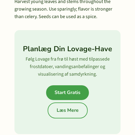
Harvest young leaves and stems throughout the
growing season. Use sparingly; flavor is stronger
than celery. Seeds can be used as a spice.
Planlæg Din Lovage-Have
Følg Lovage fra frø til høst med tilpassede
frostdatoer, vandingsanbefalinger og
visualisering af samdyrkning.
Start Gratis
Læs Mere