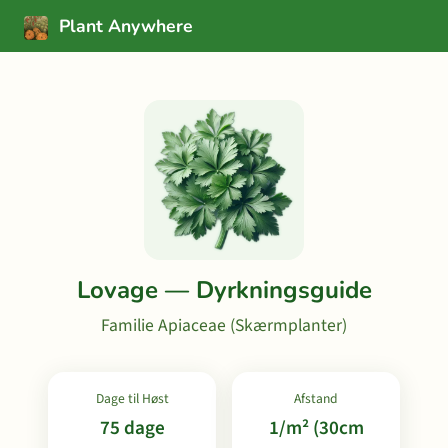
Plant Anywhere
Lovage — Dyrkningsguide
Familie Apiaceae (Skærmplanter)
Dage til Høst
Afstand
75 dage
1/m² (30cm