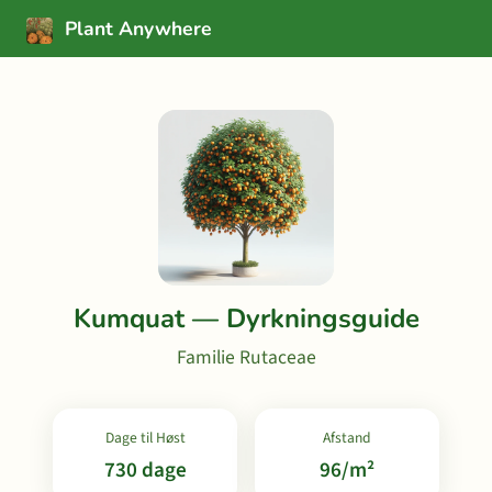
Plant Anywhere
Kumquat — Dyrkningsguide
Familie Rutaceae
Dage til Høst
Afstand
730 dage
96/m²