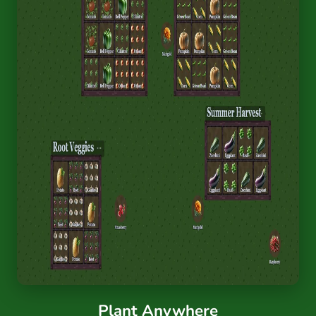
Plant Anywhere