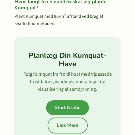
Hvor langt fra hinanden skal jeg plante
Kumquat?
Plant Kumquat med 96/m² afstand ved brug af
kvadratfod-metoden.
Planlæg Din Kumquat-
Have
Følg Kumquat fra frø til høst med tilpassede
frostdatoer, vandingsanbefalinger og
visualisering af samdyrkning.
Start Gratis
Læs Mere