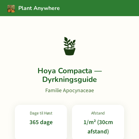
Plant Anywhere
🪴
Hoya Compacta —
Dyrkningsguide
Familie Apocynaceae
Dage til Høst
Afstand
365 dage
1/m² (30cm
afstand)