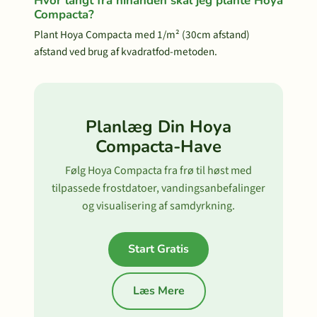
Hvor langt fra hinanden skal jeg plante Hoya
Compacta?
Plant Hoya Compacta med 1/m² (30cm afstand)
afstand ved brug af kvadratfod-metoden.
Planlæg Din Hoya
Compacta-Have
Følg Hoya Compacta fra frø til høst med
tilpassede frostdatoer, vandingsanbefalinger
og visualisering af samdyrkning.
Start Gratis
Læs Mere