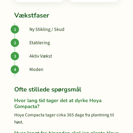
Vækstfaser
Ny Stikling / Skud
Etablering
Aktiv Vækst
Moden
Ofte stillede spørgsmål
Hvor lang tid tager det at dyrke Hoya
Compacta?
Hoya Compacta tager cirka 365 dage fra plantning til
høst.