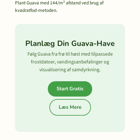
Plant Guava med 144/m² afstand ved brug af
kvadratfod-metoden.
Planlæg Din Guava-Have
Følg Guava fra frø til høst med tilpassede
frostdatoer, vandingsanbefalinger og
visualisering af samdyrkning.
Start Gratis
Læs Mere