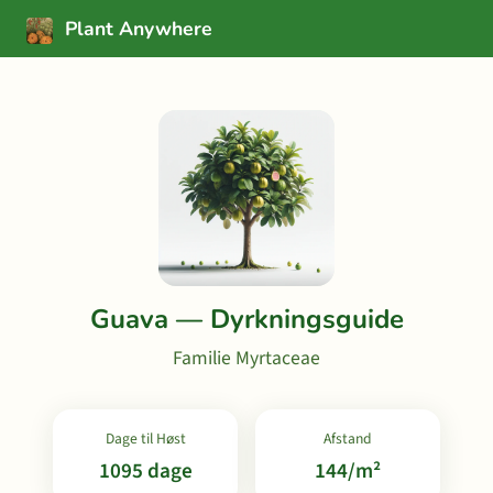
Plant Anywhere
Guava — Dyrkningsguide
Familie Myrtaceae
Dage til Høst
Afstand
1095 dage
144/m²