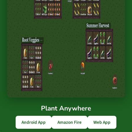
Plant Anywhere
Android App
Amazon Fire
Web App