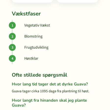
Vækstfaser
Vegetativ Vækst
Blomstring
Frugtudvikling
Høstklar
Ofte stillede spørgsmål
Hvor lang tid tager det at dyrke Guava?
Guava tager cirka 1095 dage fra plantning til høst.
Hvor langt fra hinanden skal jeg plante
Guava?