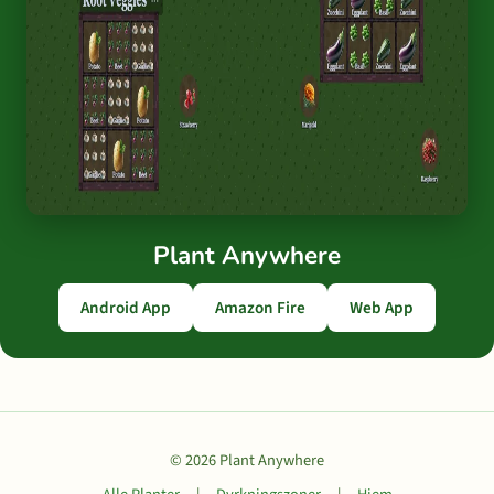
Plant Anywhere
Android App
Amazon Fire
Web App
© 2026 Plant Anywhere