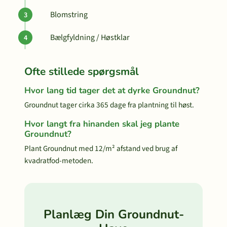
Blomstring
Bælgfyldning / Høstklar
Ofte stillede spørgsmål
Hvor lang tid tager det at dyrke Groundnut?
Groundnut tager cirka 365 dage fra plantning til høst.
Hvor langt fra hinanden skal jeg plante
Groundnut?
Plant Groundnut med 12/m² afstand ved brug af
kvadratfod-metoden.
Planlæg Din Groundnut-