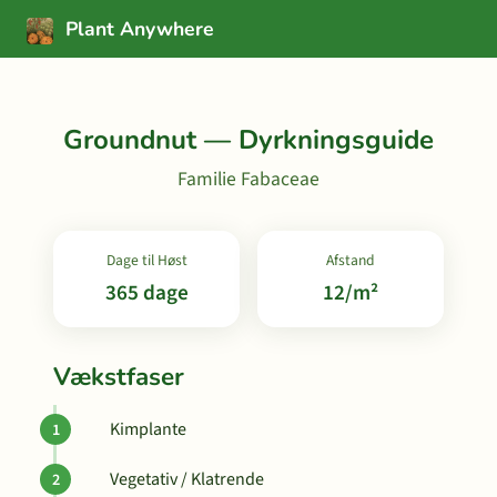
Plant Anywhere
Groundnut — Dyrkningsguide
Familie Fabaceae
Dage til Høst
Afstand
365 dage
12/m²
Vækstfaser
Kimplante
Vegetativ / Klatrende