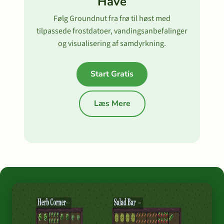
Have
Følg Groundnut fra frø til høst med
tilpassede frostdatoer, vandingsanbefalinger
og visualisering af samdyrkning.
Start Gratis
Læs Mere