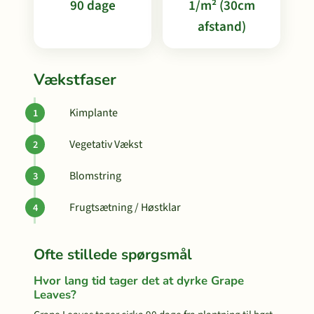
90 dage
1/m² (30cm
afstand)
Vækstfaser
Kimplante
Vegetativ Vækst
Blomstring
Frugtsætning / Høstklar
Ofte stillede spørgsmål
Hvor lang tid tager det at dyrke Grape
Leaves?