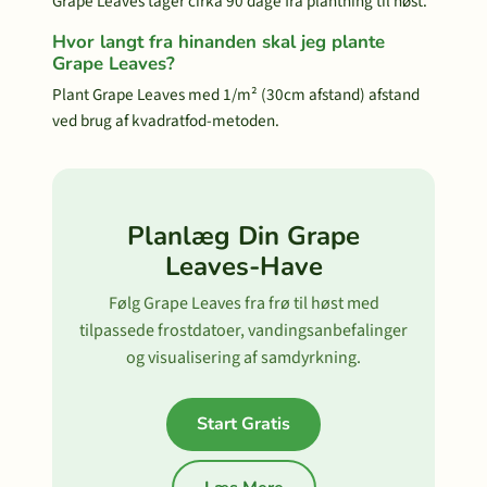
Grape Leaves tager cirka 90 dage fra plantning til høst.
Hvor langt fra hinanden skal jeg plante
Grape Leaves?
Plant Grape Leaves med 1/m² (30cm afstand) afstand
ved brug af kvadratfod-metoden.
Planlæg Din Grape
Leaves-Have
Følg Grape Leaves fra frø til høst med
tilpassede frostdatoer, vandingsanbefalinger
og visualisering af samdyrkning.
Start Gratis