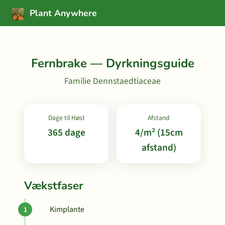
Plant Anywhere
Fernbrake — Dyrkningsguide
Familie Dennstaedtiaceae
Dage til Høst
Afstand
365 dage
4/m² (15cm
afstand)
Vækstfaser
Kimplante