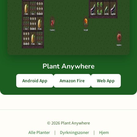
Plant Anywhere
Android App
Amazon Fire
Web App
© 2026 Plant Anywhere
Alle Planter
|
Dyrkningszoner
|
Hjem