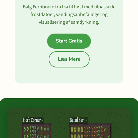
Følg Fernbrake fra frø til høst med tilpassede
frostdatoer, vandingsanbefalinger og
visualisering af samdyrkning.
Start Gratis
Læs Mere