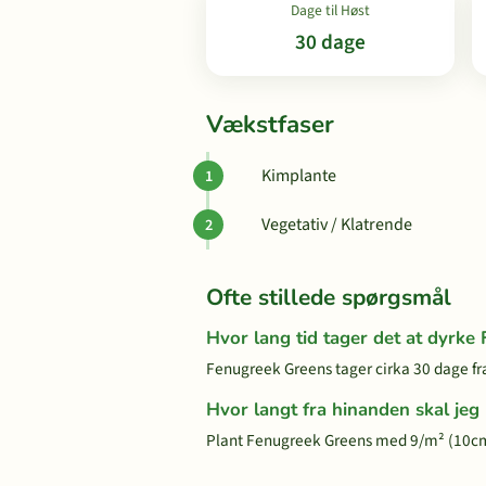
Dage til Høst
30 dage
Vækstfaser
Kimplante
Vegetativ / Klatrende
Ofte stillede spørgsmål
Hvor lang tid tager det at dyrke
Fenugreek Greens tager cirka 30 dage fra 
Hvor langt fra hinanden skal je
Plant Fenugreek Greens med 9/m² (10cm 