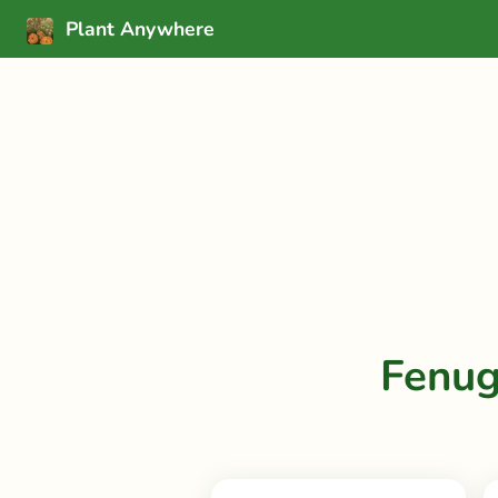
Plant Anywhere
Fenug