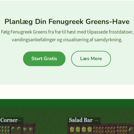
Planlæg Din Fenugreek Greens-Have
Følg Fenugreek Greens fra frø til høst med tilpassede frostdatoer,
vandingsanbefalinger og visualisering af samdyrkning.
Start Gratis
Læs Mere