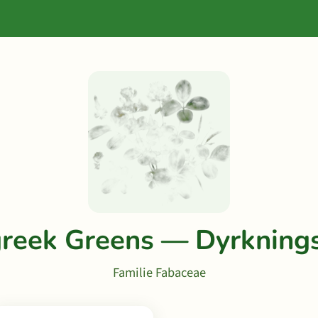
reek Greens — Dyrkning
Familie Fabaceae