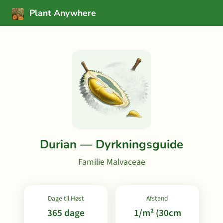
Plant Anywhere
Durian — Dyrkningsguide
Familie Malvaceae
Dage til Høst
Afstand
365 dage
1/m² (30cm