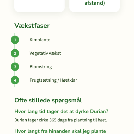
afstand)
Vækstfaser
Kimplante
Vegetativ Vækst
Blomstring
Frugtsætning / Høstklar
Ofte stillede spørgsmål
Hvor lang tid tager det at dyrke Durian?
Durian tager cirka 365 dage fra plantning til høst.
Hvor langt fra hinanden skal jeg plante