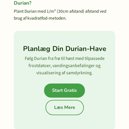
Durian?
Plant Durian med 1/m² (30cm afstand) afstand ved
brug af kvadratfod-metoden.
Planlæg Din Durian-Have
Følg Durian fra frø til høst med tilpassede
frostdatoer, vandingsanbefalinger og
visualisering af samdyrkning.
Start Gratis
Læs Mere