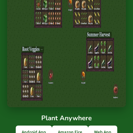
Plant Anywhere
Android App
Amazon Fire
Web App