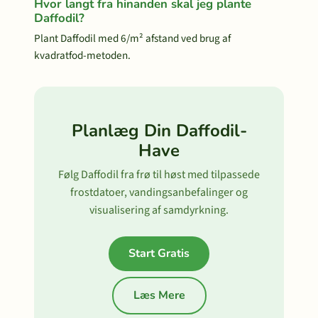
Hvor langt fra hinanden skal jeg plante
Daffodil?
Plant Daffodil med 6/m² afstand ved brug af
kvadratfod-metoden.
Planlæg Din Daffodil-
Have
Følg Daffodil fra frø til høst med tilpassede
frostdatoer, vandingsanbefalinger og
visualisering af samdyrkning.
Start Gratis
Læs Mere