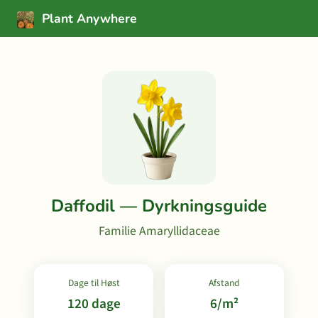
Plant Anywhere
Daffodil — Dyrkningsguide
Familie Amaryllidaceae
Dage til Høst
Afstand
120 dage
6/m²