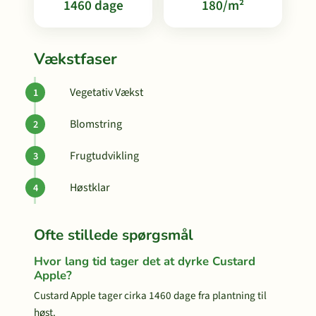
1460 dage
180/m²
Vækstfaser
Vegetativ Vækst
Blomstring
Frugtudvikling
Høstklar
Ofte stillede spørgsmål
Hvor lang tid tager det at dyrke Custard
Apple?
Custard Apple tager cirka 1460 dage fra plantning til
høst.