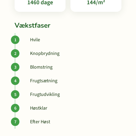
1460 dage
144/m²
Vækstfaser
Hvile
Knopbrydning
Blomstring
Frugtsætning
Frugtudvikling
Høstklar
Efter Høst