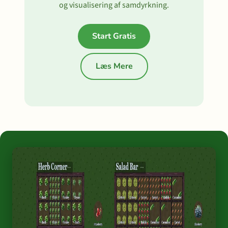
og visualisering af samdyrkning.
Start Gratis
Læs Mere