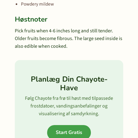
Powdery mildew
Høstnoter
Pick fruits when 4-6 inches long and still tender.
Older fruits become fibrous. The large seed inside is
also edible when cooked.
Planlæg Din Chayote-
Have
Følg Chayote fra frø til høst med tilpassede
frostdatoer, vandingsanbefalinger og
visualisering af samdyrkning.
Start Gratis