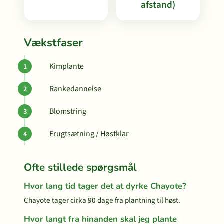
afstand)
Vækstfaser
Kimplante
Rankedannelse
Blomstring
Frugtsætning / Høstklar
Ofte stillede spørgsmål
Hvor lang tid tager det at dyrke Chayote?
Chayote tager cirka 90 dage fra plantning til høst.
Hvor langt fra hinanden skal jeg plante