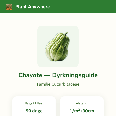
Plant Anywhere
Chayote — Dyrkningsguide
Familie Cucurbitaceae
Dage til Høst
Afstand
90 dage
1/m² (30cm