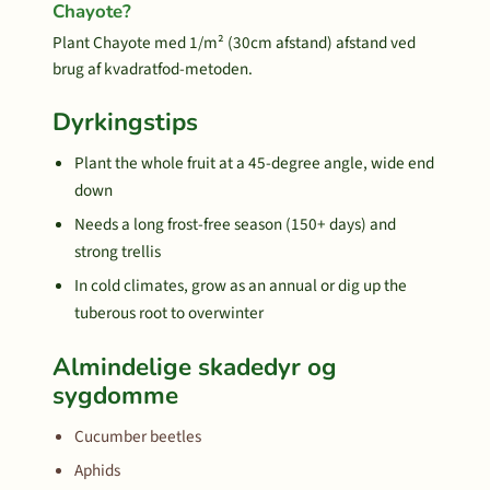
Chayote?
Plant Chayote med 1/m² (30cm afstand) afstand ved
brug af kvadratfod-metoden.
Dyrkingstips
Plant the whole fruit at a 45-degree angle, wide end
down
Needs a long frost-free season (150+ days) and
strong trellis
In cold climates, grow as an annual or dig up the
tuberous root to overwinter
Almindelige skadedyr og
sygdomme
Cucumber beetles
Aphids