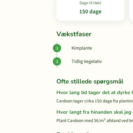
Dage til Høst
150 dage
Vækstfaser
Kimplante
Tidlig Vegetativ
Ofte stillede spørgsmål
Hvor lang tid tager det at dyrke
Cardoon tager cirka 150 dage fra plantnin
Hvor langt fra hinanden skal jeg
Plant Cardoon med 36/m² afstand ved b