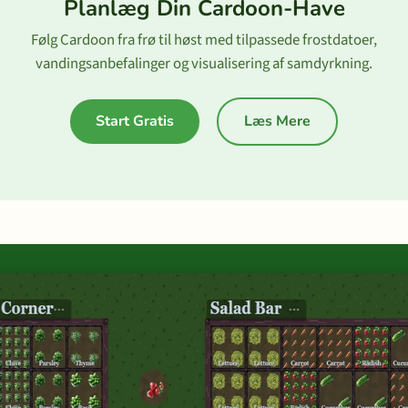
Planlæg Din Cardoon-Have
Følg Cardoon fra frø til høst med tilpassede frostdatoer,
vandingsanbefalinger og visualisering af samdyrkning.
Start Gratis
Læs Mere