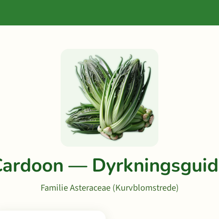
Cardoon — Dyrkningsguid
Familie Asteraceae (Kurvblomstrede)