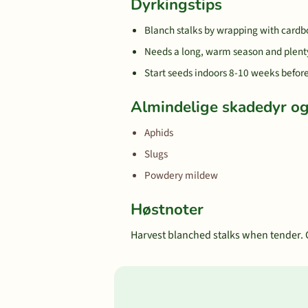
Dyrkingstips
Blanch stalks by wrapping with cardb
Needs a long, warm season and plent
Start seeds indoors 8-10 weeks before 
Almindelige skadedyr 
Aphids
Slugs
Powdery mildew
Høstnoter
Harvest blanched stalks when tender. C