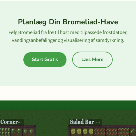
Planlæg Din Bromeliad-Have
Følg Bromeliad fra frø til høst med tilpassede frostdatoer,
vandingsanbefalinger og visualisering af samdyrkning.
Start Gratis
Læs Mere