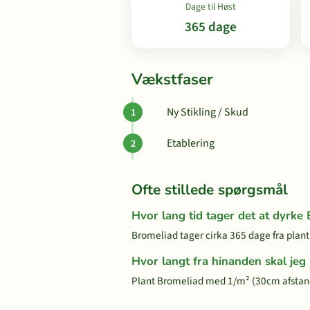
Dage til Høst
365 dage
Vækstfaser
Ny Stikling / Skud
Etablering
Ofte stillede spørgsmål
Hvor lang tid tager det at dyrke
Bromeliad tager cirka 365 dage fra plantn
Hvor langt fra hinanden skal jeg
Plant Bromeliad med 1/m² (30cm afstand