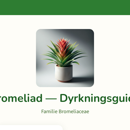
romeliad — Dyrkningsgui
Familie Bromeliaceae