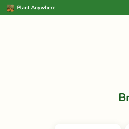
Plant Anywhere
B