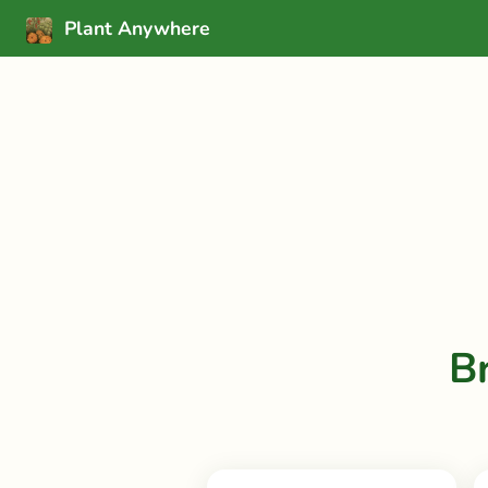
Plant Anywhere
B