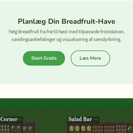
Planlæg Din Breadfruit-Have
Følg Breadfruit fra frø til høst med tilpassede frostdatoer,
vandingsanbefalinger og visualisering af samdyrkning.
Start Gratis
Læs Mere