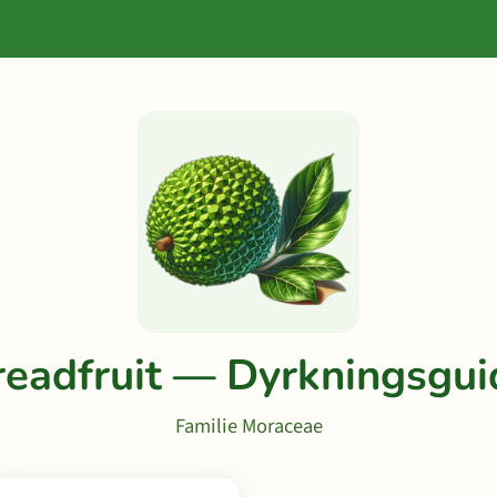
readfruit — Dyrkningsgui
Familie Moraceae