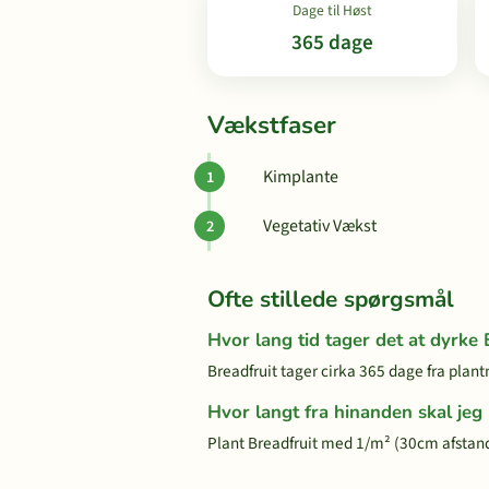
Dage til Høst
365 dage
Vækstfaser
Kimplante
Vegetativ Vækst
Ofte stillede spørgsmål
Hvor lang tid tager det at dyrke 
Breadfruit tager cirka 365 dage fra plantn
Hvor langt fra hinanden skal jeg
Plant Breadfruit med 1/m² (30cm afstand