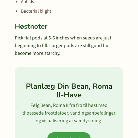
Aphids
Bacterial blight
Høstnoter
Pick flat pods at 5-6 inches when seeds are just
beginning to fill. Larger pods are still good but
become more starchy.
Planlæg Din Bean, Roma
II-Have
Følg Bean, Roma II fra frø til høst med
tilpassede frostdatoer, vandingsanbefalinger
og visualisering af samdyrkning.