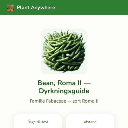
Plant Anywhere
Bean, Roma II —
Dyrkningsguide
Familie Fabaceae — sort Roma II
Dage til Høst
Afstand