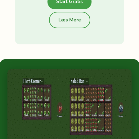
Start Gratis
Læs Mere