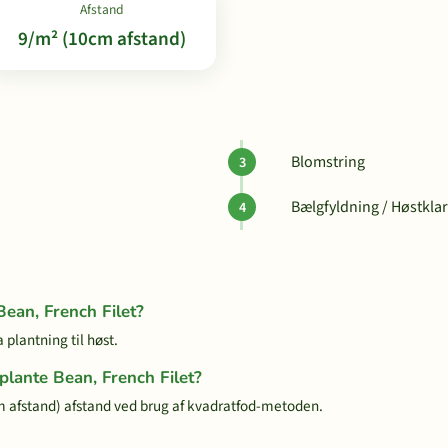
Afstand
9/m² (10cm afstand)
Blomstring
Bælgfyldning / Høstklar
Bean, French Filet?
 plantning til høst.
plante Bean, French Filet?
 afstand) afstand ved brug af kvadratfod-metoden.