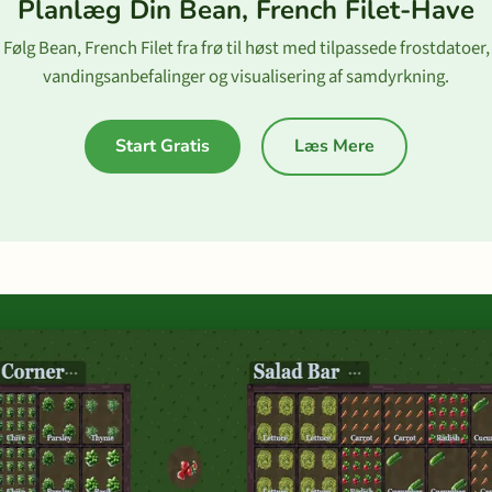
Planlæg Din Bean, French Filet-Have
Følg Bean, French Filet fra frø til høst med tilpassede frostdatoer,
vandingsanbefalinger og visualisering af samdyrkning.
Start Gratis
Læs Mere