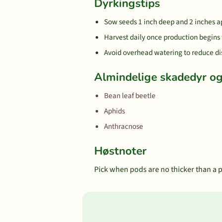
Dyrkingstips
Sow seeds 1 inch deep and 2 inches a
Harvest daily once production begins 
Avoid overhead watering to reduce di
Almindelige skadedyr 
Bean leaf beetle
Aphids
Anthracnose
Høstnoter
Pick when pods are no thicker than a pen