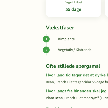
Dage til Høst
55 dage
Vækstfaser
Kimplante
Vegetativ / Klatrende
Ofte stillede spørgsmål
Hvor lang tid tager det at dyrke 
Bean, French Filet tager cirka 55 dage fra
Hvor langt fra hinanden skal jeg 
Plant Bean, French Filet med 9/m² (10cm